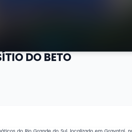
ÍTIO DO BETO
áticos do Rio Grande do Sul, localizado em Gravataí, n