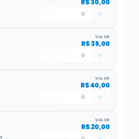
R$ 30,00
0
VALOR
R$ 35,00
0
VALOR
R$ 40,00
0
VALOR
R$ 20,00
os
0