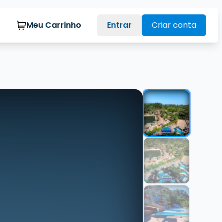
Meu Carrinho
Entrar
Criar conta