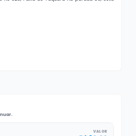
inuar.
VALOR