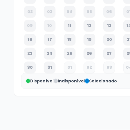
02
03
04
05
06
0
09
10
11
12
13
1
16
17
18
19
20
2
23
24
25
26
27
2
30
31
01
02
03
0
Disponível
Indisponível
Selecionado