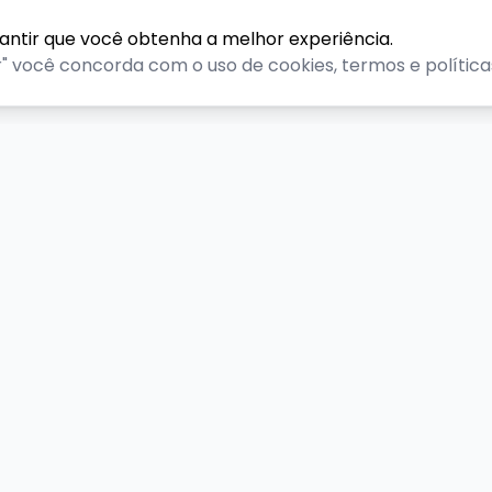
rantir que você obtenha a melhor experiência.
r" você concorda com o uso de cookies, termos e políticas
 Gravataí - RS