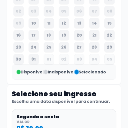
tirolesa
02
03
04
05
06
07
08
09
10
11
12
13
14
15
16
17
18
19
20
21
22
23
24
25
26
27
28
29
30
31
01
02
03
04
05
Disponível
Indisponível
Selecionado
Selecione seu ingresso
Escolha uma data disponível para continuar.
Segunda a sexta
VALOR