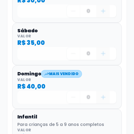
R$ 30,00
0
Sábado
VALOR
R$ 35,00
0
Domingo
MAIS VENDIDO
VALOR
R$ 40,00
0
Infantil
Para crianças de 5 a 9 anos completos
VALOR