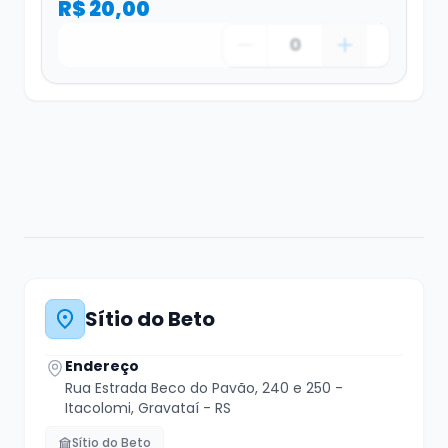
R$ 20,00
0
Sítio do Beto
Endereço
Rua Estrada Beco do Pavão, 240 e 250 -
Itacolomi, Gravataí - RS
Sítio do Beto