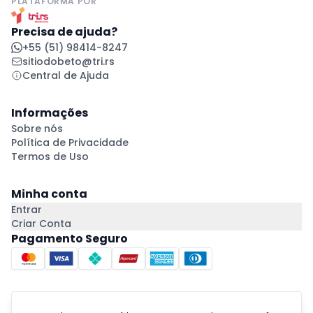
PLATAFORMA POR
Precisa de ajuda?
+55 (51) 98414-8247
sitiodobeto@tri.rs
Central de Ajuda
Informações
Sobre nós
Política de Privacidade
Termos de Uso
Minha conta
Entrar
Criar Conta
Pagamento Seguro