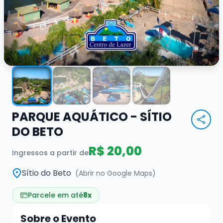
PARQUE AQUÁTICO - SÍTIO
DO BETO
R$ 20,00
Ingressos a partir de
Sítio do Beto
(Abrir no Google Maps)
Parcele em até
8x
Sobre o Evento